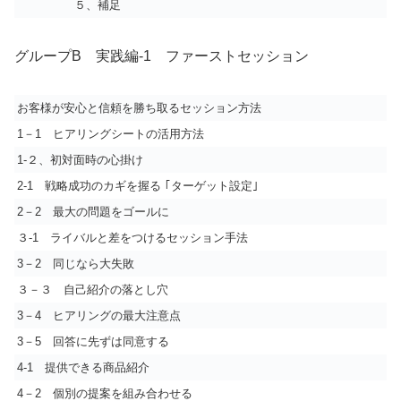
５、補足
グループ
B
実践編
‐1
ファーストセッション
お客様が安心と信頼を勝ち取るセッション方法
1－1 ヒアリングシートの活用方法
1-２、初対面時の心掛け
2-1 戦略成功のカギを握る ｢ターゲット設定｣
2－2 最大の問題をゴールに
３-1 ライバルと差をつけるセッション手法
3－2 同じなら大失敗
３－３ 自己紹介の落とし穴
3－4 ヒアリングの最大注意点
3－5 回答に先ずは同意する
4-1 提供できる商品紹介
4－2 個別の提案を組み合わせる