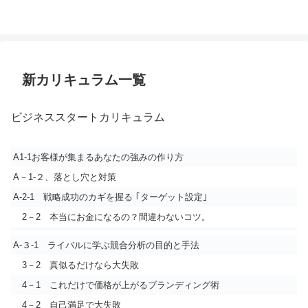
新カリキュラム一覧
ビジネススタートカリキュラム
A1-1お客様が集まるあなたの強みの作り方
A－1-２、落とし穴と対策
A-2-1 戦略成功のカギを握る ｢ターゲット設定｣
2－2 本当にお金になるの？間違わないコツ。
A-３-1 ライバルに学ぶ競合分析の目的と手法
3－2 真似るだけなら大失敗
4－1 これだけで価格が上がるブランディング術
4－2 自己満足で大失敗