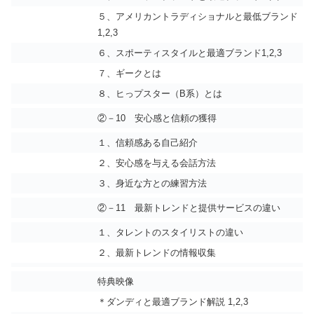
５、アメリカントラディショナルと最低ブランド
1,2,3
６、スポーティスタイルと最適ブランド1,2,3
７、ギークとは
８、ヒっプスター（B系）とは
②－10 安心感と信頼の獲得
１、信頼感ある自己紹介
２、安心感を与える会話方法
３、身近な方との練習方法
②－11 最新トレンドと提供サービスの違い
１、タレントのスタイリストの違い
２、最新トレンドの情報収集
特典映像
＊ダンディと最適ブランド解説 1,2,3