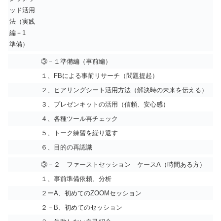
ッド活用
法（実践
編－1
準備）
③－１準備編（事前編）
１、FBによる事前リサーチ（問題提起）
２、ヒアリングシート活用方法（解決時の未来を伝える）
３、プレゼンキットの活用（信頼、安心感）
４、各種ツール再チェック
５、トーク練習を繰り返す
６、目的の再認識
③－２ ファーストセッション ケースA（時間ある方）
１、事前準備依頼、分析
２ーA、初めてのZOOMセッション
２－B、初めてのセッション