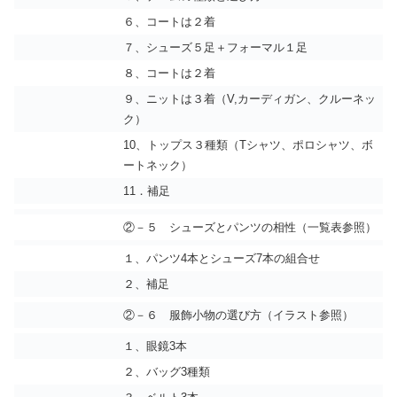
６、コートは２着
７、シューズ５足＋フォーマル１足
８、コートは２着
９、ニットは３着（V,カーディガン、クルーネッ
ク）
10、トップス３種類（Tシャツ、ポロシャツ、ボ
ートネック）
11．補足
②－５ シューズとパンツの相性（一覧表参照）
１、パンツ4本とシューズ7本の組合せ
２、補足
②－６ 服飾小物の選び方（イラスト参照）
１、眼鏡3本
２、バッグ3種類