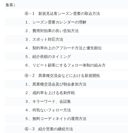
集客）
④－1 新規見込客シーズン需要の取込方法
１、シーズン需要カレンダーの理解
２、費用対効果の良い告知方法
３、スポット対応方法
４、契約率向上のアプローチ方法と優先順位
５、紹介依頼のタイミング
６、リピート顧客にするフォロー体制の組み方
④－2 異業種交流会などにおける新規開拓
１、異業種交流会及び朝会参加方法
２、成約率を上げる名刺作戦
３、キラーワード、会話集
４、何気ないフォロー方法
５、無料コーディネイトの運用方法
④－3 紹介営業の継続方法