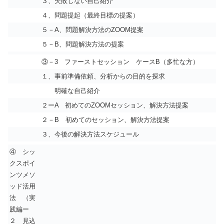
３、失敗しない自己紹介
４、問題提起（最終目標の提案）
５－A、問題解決方法のZOOM提案
５－B、問題解決方法の提案
③－3 ファーストセッション ケースB（多忙な方）
１、事前準備依頼、分析からの目的を探求
明確な自己紹介
２ーA 初めてのZOOMセッション、解決方法提案
２－B 初めてのセッション、解決方法提案
３、今後の解決方法スケジュール
④ シッ
クスポイ
ンツメソ
ッド活用
法 （実
践編ー
２ 見込