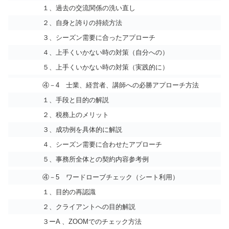
１、過去の交流関係の洗い直し
２、自身と誇りの持続方法
３、シーズン需要に合ったアプローチ
４、上手くいかない時の対策（自分への）
５、上手くいかない時の対策（実践的に）
④－4 士業、経営者、講師への必勝アプローチ方法
１、手段と目的の解説
２、税務上のメリット
３、成功例を具体的に解説
４、シーズン需要に合わせたアプローチ
５、事務所全体との契約内容参考例
④－5 ワードローブチェック（シート利用）
１、目的の再認識
２、クライアントへの目的解説
３ーA 、ZOOMでのチェック方法