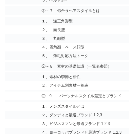
３、ベルト3本
②－７ 似合うヘアスタイルとは
１、 逆三角形型
２、 面長型
３、 丸顔型
４、四角顔・ベース顔型
５、 薄毛対応方法トーク
②－８ 素材の基礎知識（一覧表参照）
１、素材の季節と相性
２、アイテム別素材一覧表
②－9 パーソナルスタイル選定とブランド
１、メンズスタイルとは
２、ダンディと最適ブランド 1,2,3
３、ビジネスマンと最適ブランド 1.2.3
４、ヨーロッパブランドと最適ブランド 1,2,3